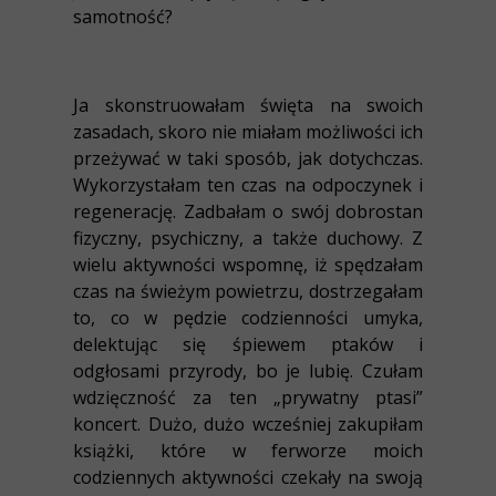
samotność?
Ja skonstruowałam święta na swoich
zasadach, skoro nie miałam możliwości ich
przeżywać w taki sposób, jak dotychczas.
Wykorzystałam ten czas na odpoczynek i
regenerację. Zadbałam o swój dobrostan
fizyczny, psychiczny, a także duchowy. Z
wielu aktywności wspomnę, iż spędzałam
czas na świeżym powietrzu, dostrzegałam
to, co w pędzie codzienności umyka,
delektując się śpiewem ptaków i
odgłosami przyrody, bo je lubię. Czułam
wdzięczność za ten „prywatny ptasi”
koncert. Dużo, dużo wcześniej zakupiłam
książki, które w ferworze moich
codziennych aktywności czekały na swoją