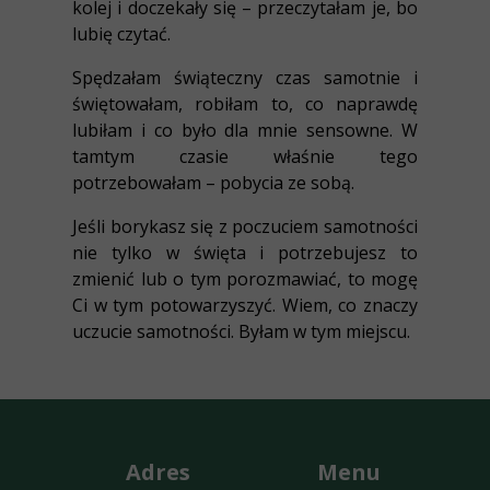
kolej i doczekały się – przeczytałam je, bo
lubię czytać.
Spędzałam świąteczny czas samotnie i
świętowałam, robiłam to, co naprawdę
lubiłam i co było dla mnie sensowne. W
tamtym czasie właśnie tego
potrzebowałam – pobycia ze sobą.
Jeśli borykasz się z poczuciem samotności
nie tylko w święta i potrzebujesz to
zmienić lub o tym porozmawiać, to mogę
Ci w tym potowarzyszyć. Wiem, co znaczy
uczucie samotności. Byłam w tym miejscu.
Adres
Menu