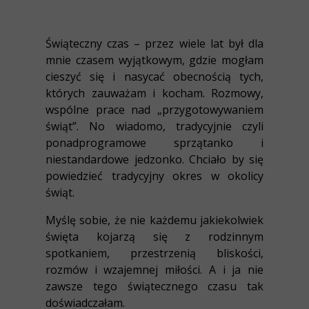
Świąteczny czas – przez wiele lat był dla
mnie czasem wyjątkowym, gdzie mogłam
cieszyć się i nasycać obecnością tych,
których zauważam i kocham. Rozmowy,
wspólne prace nad „przygotowywaniem
świąt”. No wiadomo, tradycyjnie czyli
ponadprogramowe sprzątanko i
niestandardowe jedzonko. Chciało by się
powiedzieć tradycyjny okres w okolicy
świąt.
Myślę sobie, że nie każdemu jakiekolwiek
święta kojarzą się z rodzinnym
spotkaniem, przestrzenią bliskości,
rozmów i wzajemnej miłości. A i ja nie
zawsze tego świątecznego czasu tak
doświadczałam.